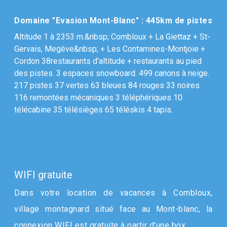
Domaine "Evasion Mont-Blanc" : 445km de pistes
Altitude 1 à 2353 m.&nbsp; Combloux + La Giettaz + St-
Gervais, Megève&nbsp; + Les Contamines-Montjoie +
Cordon 38restaurants d'altitude + restaurants au pied
des pistes. 3 espaces snowboard. 499 canons à neige.
217 pistes 37 vertes 63 bleues 84 rouges 33 noires
116 remontées mécaniques 3 téléphériques 10
télécabine 35 télésièges 65 téléskis 4 tapis.
WIFI gratuite
Dans votre location de vacances à Combloux,
village montagnard situé face au Mont-blanc, la
connexion WIFI est gratuite à partir d'une box.