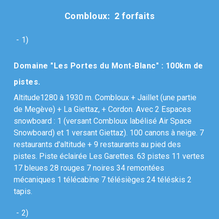
Combloux: 2 forfaits
- 1)
Domaine "Les Portes du Mont-Blanc" : 100km de
pistes.
Altitude1280 à 1930 m. Combloux + Jaillet (une partie
de Megève) + La Giettaz, + Cordon. Avec 2 Espaces
snowboard : 1 (versant Combloux labélisé Air Space
Snowboard) et 1 versant Giettaz). 100 canons à neige. 7
restaurants d'altitude + 9 restaurants au pied des
pistes. Piste éclairée Les Garettes. 63 pistes 11 vertes
17 bleues 28 rouges 7 noires 34 remontées
mécaniques 1 télécabine 7 télésièges 24 téléskis 2
tapis.
- 2)